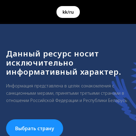
kk/ru
Данный ресурс носит
исключительно
информативный характер.
Информация представлена в целях ознакомления с
санкционными мерами, принятыми третьими странами в
отношении Российской Федерации и Республики Беларусь
Выбрать страну